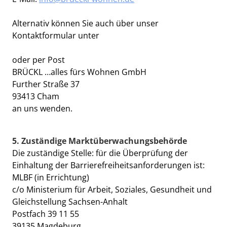
Alternativ können Sie auch über unser
Kontaktformular unter
www.brueckl-wohnen.de/kontakt
oder per Post
BRÜCKL …alles fürs Wohnen GmbH
Further Straße 37
93413 Cham
an uns wenden.
5. Zuständige Marktüberwachungsbehörde
Die zuständige Stelle: für die Überprüfung der
Einhaltung der Barrierefreiheitsanforderungen ist:
MLBF (in Errichtung)
c/o Ministerium für Arbeit, Soziales, Gesundheit und
Gleichstellung Sachsen-Anhalt
Postfach 39 11 55
39135 Magdeburg