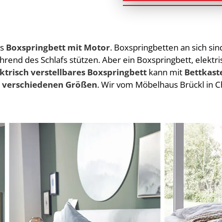
as
Boxspringbett mit Motor
. Boxspringbetten an sich si
end des Schlafs stützen. Aber ein Boxspringbett, elektris
ktrisch verstellbares Boxspringbett
kann mit
Bettkast
n
verschiedenen Größen
. Wir vom Möbelhaus Brückl in C