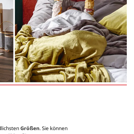
dlichsten
Größen
. Sie können