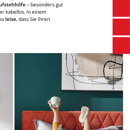
ufstehhilfe
– besonders gut
r kabellos. In einem
 so
leise
, dass Sie Ihren