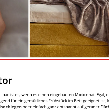
tor
stellbar ist es, wenn es einen eingebauten
Motor
hat. Egal, 
agend für ein gemütliches Frühstück im Bett geeignet ist,
 hochlegen
oder einfach ganz entspannt auf gerader Flä