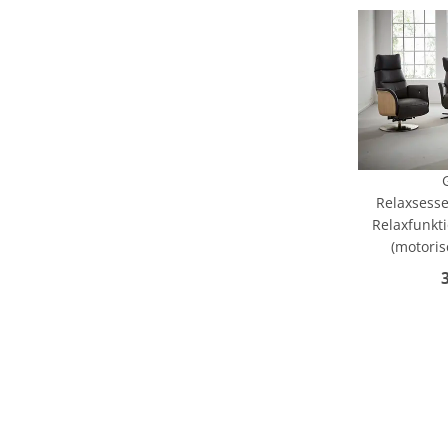
Relaxsessel
Relaxfunkti
(motoris