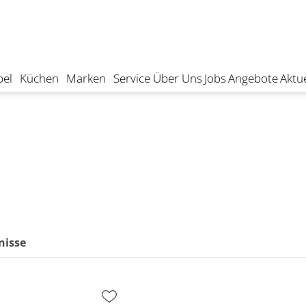
el
Küchen
Marken
Service
Über Uns
Jobs
Angebote
Aktue
nisse