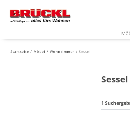
Möb
Startseite
Möbel
Wohnzimmer
Sessel
Sessel
1 Suchergeb