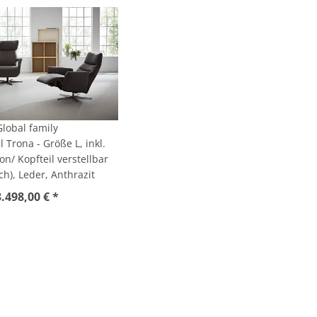
Global family
 Trona - Größe L, inkl.
on/ Kopfteil verstellbar
ch), Leder, Anthrazit
3.498,00 € *