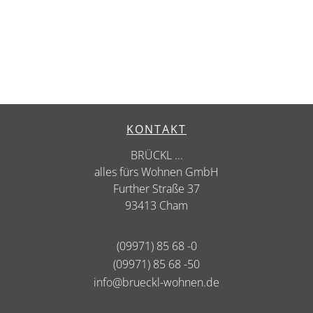
KONTAKT
BRÜCKL ...
alles fürs Wohnen GmbH
Further Straße 37
93413 Cham
(09971) 85 68 -0
(09971) 85 68 -50
info@brueckl-wohnen.de