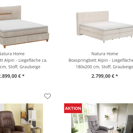
Natura Home
Natura Home
t Alpin - Liegefläche ca.
Boxspringbett Alpin - Liegefläch
cm, Stoff, Graubeige
180x200 cm, Stoff, Graubeig
2.899,00 € *
2.799,00 € *