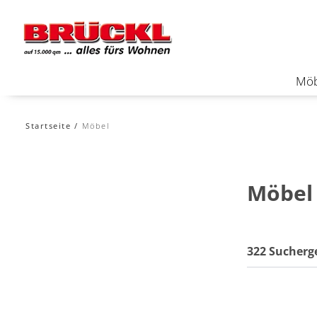
Möb
Startseite
Möbel
Möbel
322 Sucherg