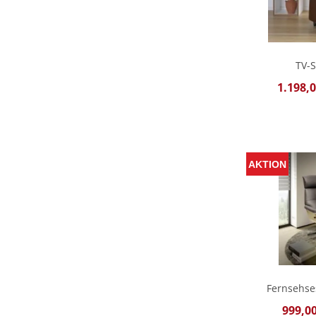
TV-S
1.198,0
Fernsehse
999,00