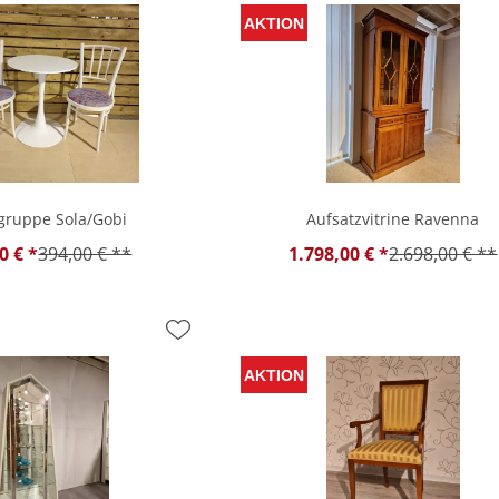
gruppe Sola/Gobi
Aufsatzvitrine Ravenna
0 € *
394,00 € **
1.798,00 € *
2.698,00 € **