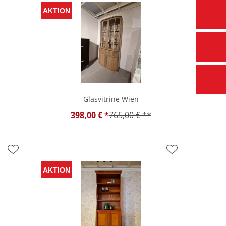
Glasvitrine Wien
398,00 € *
765,00 € **