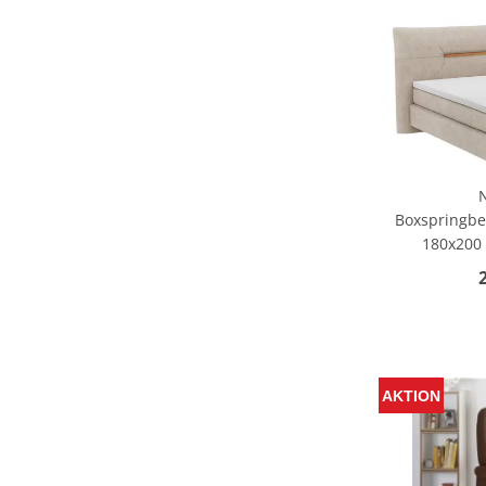
Boxspringbet
180x200 