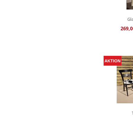
Gl
269,0