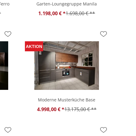
Ferro
Garten-Loungegruppe Manila
*
1.198,00 € *
1.698,00 € **
Moderne Musterküche Base
4.998,00 € *
13.175,00 € **