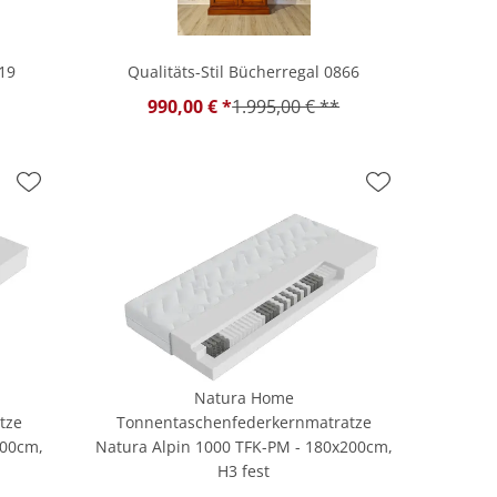
119
Qualitäts-Stil Bücherregal 0866
990,00 € *
1.995,00 € **
Natura Home
tze
Tonnentaschenfederkernmatratze
200cm,
Natura Alpin 1000 TFK-PM - 180x200cm,
H3 fest