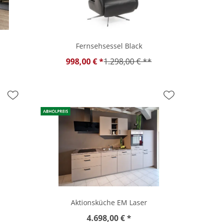
Fernsehsessel Black
998,00 € *
1.298,00 € **
Aktionsküche EM Laser
4.698,00 € *