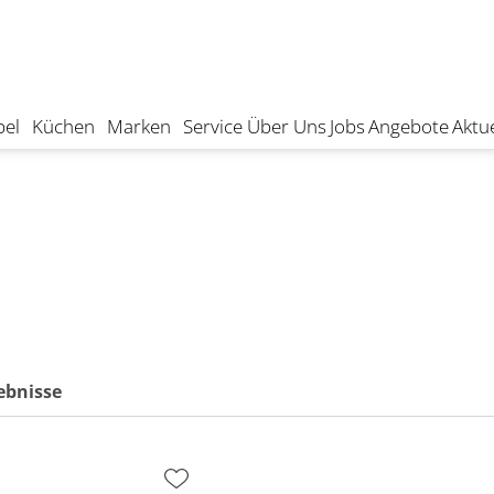
el
Küchen
Marken
Service
Über Uns
Jobs
Angebote
Aktue
ebnisse