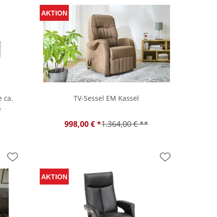
e ca.
TV-Sessel EM Kassel
e
998,00 € *
1.364,00 € **