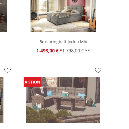
Boxspringbett Jorina Mix
1.498,00 € *
1.798,00 € **