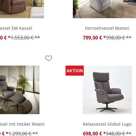
essel EM Kassel
Fernsehsessel Matoni
0 € *
1.553,00 € **
799,00 € *
998,00 € **
ssel mit Hocker Moani
Relaxsessel Global Lugo
 € *
1.299,00 € **
698,00 € *
948,00 € **