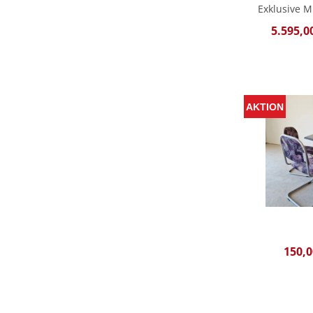
Exklusive 
5.595,0
150,0