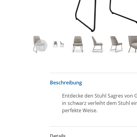
Beschreibung
Entdecke den Stuhl Sagres von G
in schwarz verleiht dem Stuhl e
perfekte Weise.
Details