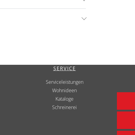
SERVICE
Serviceleistungen
Wohnideen
Kataloge
Schreinerei