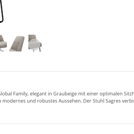
lobal Family, elegant in Graubeige mit einer optimalen Sit
in modernes und robustes Aussehen. Der Stuhl Sagres verbi