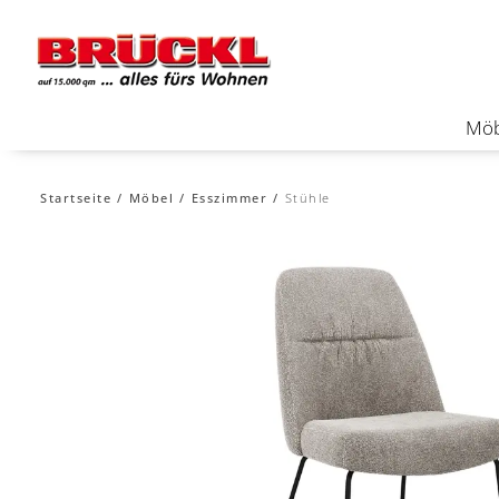
Möb
Startseite
Möbel
Esszimmer
Stühle