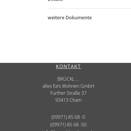
weitere Dokumente
KONTAKT
BRÜCKL ...
alles fürs Wohnen GmbH
Further Straße 37
93413 Cham
(09971) 85 68 -0
(09971) 85 68 -50