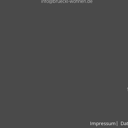
info@brueckl-wohnen.de
Impressum
Dat