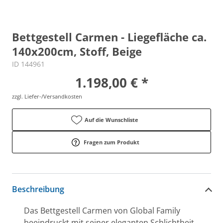
Bettgestell Carmen - Liegefläche ca.
140x200cm, Stoff, Beige
ID 144961
1.198,00 € *
zzgl. Liefer-/Versandkosten
Auf die Wunschliste
Fragen zum Produkt
Beschreibung
Das Bettgestell Carmen von Global Family
beeindruckt mit seiner eleganten Schlichtheit