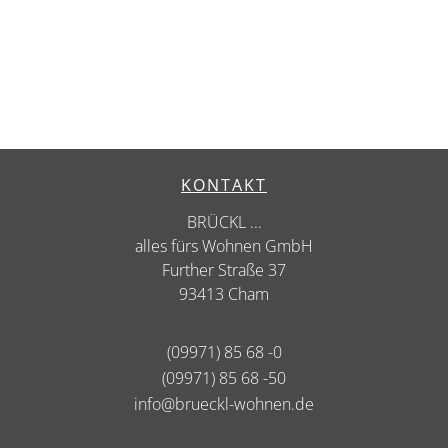
KONTAKT
BRÜCKL ...
alles fürs Wohnen GmbH
Further Straße 37
93413 Cham
(09971) 85 68 -0
(09971) 85 68 -50
info@brueckl-wohnen.de