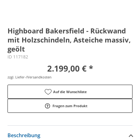
Highboard Bakersfield - Rückwand
mit Holzschindeln, Asteiche massiv,
geölt
ID 117182
2.199,00 € *
zzgl. Liefer-/Versandkosten
Auf die Wunschliste
Fragen zum Produkt
Beschreibung