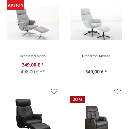
Drehsessel Mario
Drehsessel Midoro
349,00 € *
498,00 € **
349,00 € *
20
%