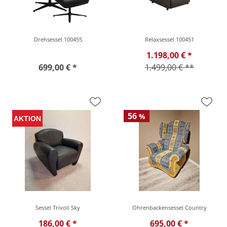
Drehsessel 100455
Relaxsessel 100451
1.198,00 € *
699,00 € *
1.499,00 € **
56
%
Sessel Trivoli Sky
Ohrenbackensessel Country
186,00 € *
695,00 € *