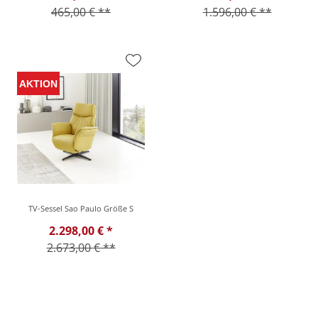
465,00 € **
1.596,00 € **
TV-Sessel Sao Paulo Größe S
2.298,00 € *
2.673,00 € **