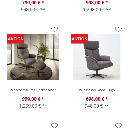
799,00 € *
998,00 € *
998,00 € **
1.298,00 € **
Fernsehsessel mit Hocker Moani
Relaxsessel Global Lugo
999,00 € *
698,00 € *
1.299,00 € **
948,00 € **