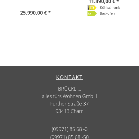
11.490,00 € *
Kühlschrank
25.990,00 € *
Backofen
KONTAKT
BRÜCKL ...
alles fürs Wohnen GmbH
Further Straße 37
93413 Cham
(09971) 85 68 -0
(09971) 85 68 -50