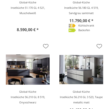
Global-Küche
Global-Küche
Inselküche 51.170 GL 4 521,
Inselküche 56.180 GL 4 519,
Muschelweiß
Sandgrau samtmatt
11.790,00 € *
Kühlschrank
8.590,00 € *
Backofen
Global-Küche
Global-Küche
Inselküche 56.210 GL 8 519,
Inselküche 56.210 GL 3 523, Taupe
Onyxschwarz
metallic matt