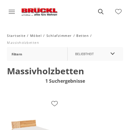
Startseite
Möbel
Schlafzimmer
Betten
Massivholzbetten
BELIEBTHEIT
Filtern
Massivholzbetten
1 Suchergebnisse