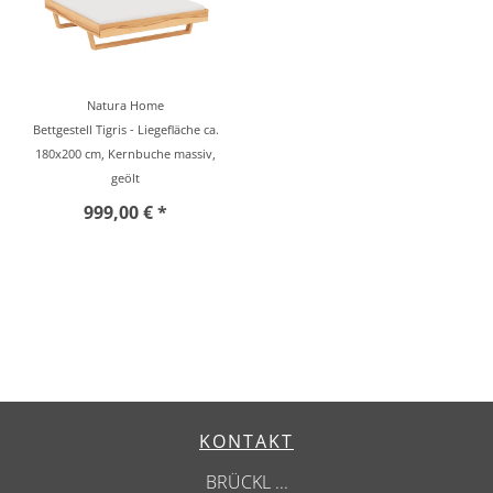
Natura Home
Bettgestell Tigris - Liegefläche ca.
180x200 cm, Kernbuche massiv,
geölt
999,00 € *
KONTAKT
BRÜCKL ...