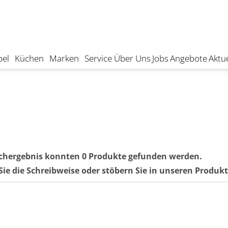
el
Küchen
Marken
Service
Über Uns
Jobs
Angebote
Aktue
chergebnis konnten 0 Produkte gefunden werden.
Sie die Schreibweise oder stöbern Sie in unseren Produ