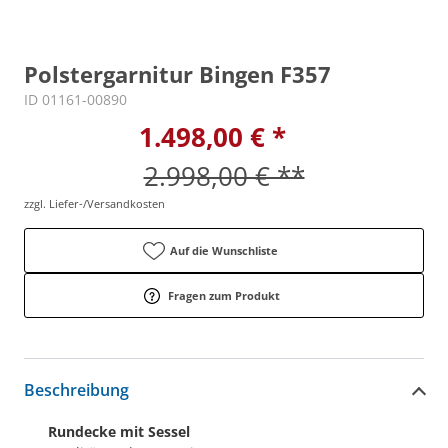
Polstergarnitur Bingen F357
ID 01161-00890
1.498,00 € *
2.998,00 € **
zzgl. Liefer-/Versandkosten
Auf die Wunschliste
Fragen zum Produkt
Beschreibung
Rundecke mit Sessel