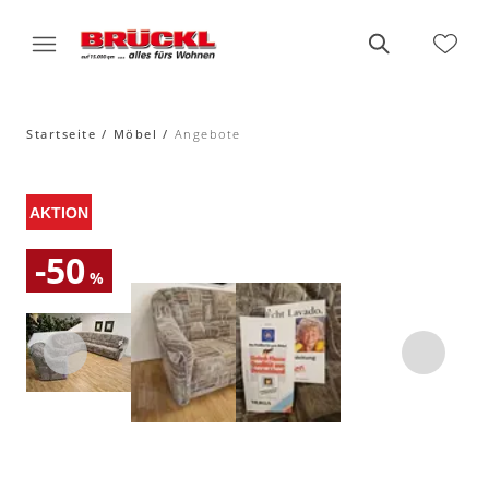
Startseite
Möbel
Angebote
-50
%