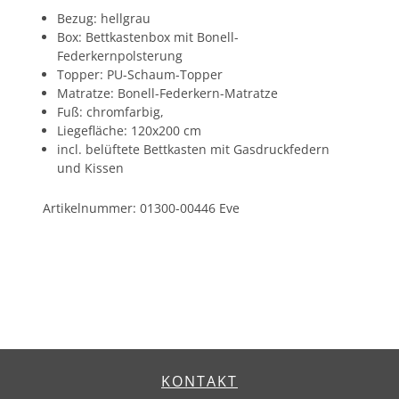
Bezug: hellgrau
Box: Bettkastenbox mit Bonell-
Federkernpolsterung
Topper: PU-Schaum-Topper
Matratze: Bonell-Federkern-Matratze
Fuß: chromfarbig,
Liegefläche: 120x200 cm
incl. belüftete Bettkasten mit Gasdruckfedern
und Kissen
Artikelnummer: 01300-00446 Eve
KONTAKT