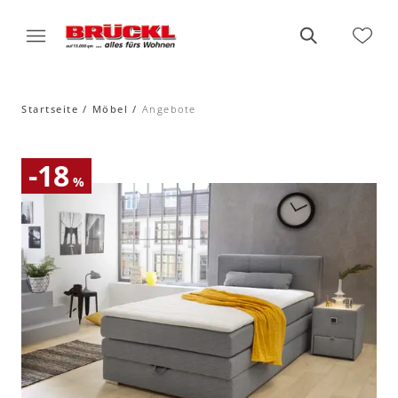
Startseite
Möbel
Angebote
-18
%