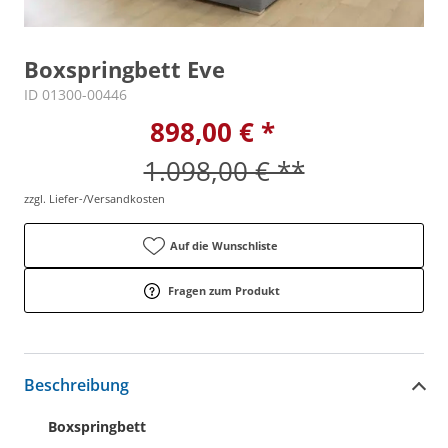
Boxspringbett Eve
ID 01300-00446
898,00 € *
1.098,00 € **
zzgl. Liefer-/Versandkosten
Auf die Wunschliste
Fragen zum Produkt
Beschreibung
Boxspringbett