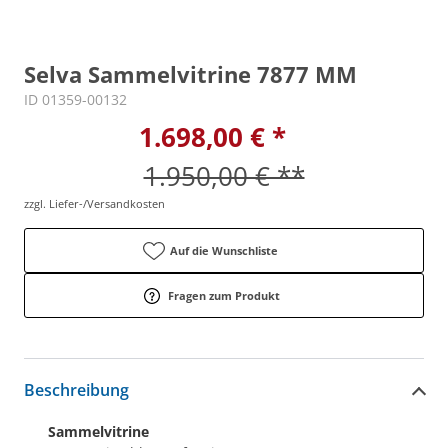
Selva Sammelvitrine 7877 MM
ID 01359-00132
1.698,00 € *
1.950,00 € **
zzgl. Liefer-/Versandkosten
Auf die Wunschliste
Fragen zum Produkt
Beschreibung
Sammelvitrine