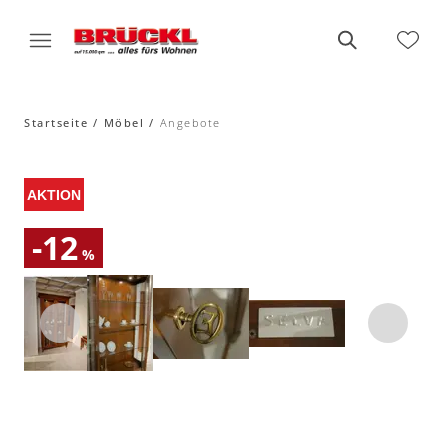
Startseite
Möbel
Angebote
-12
%