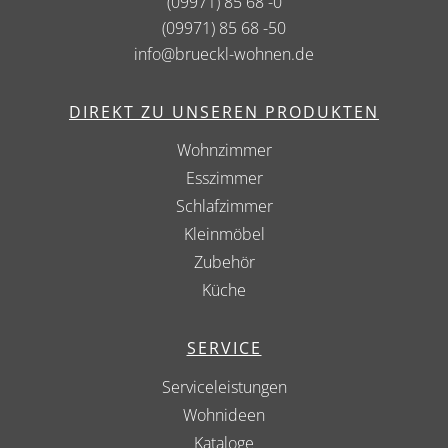
(09971) 85 68 -0
(09971) 85 68 -50
info@brueckl-wohnen.de
DIREKT ZU UNSEREN PRODUKTEN
Wohnzimmer
Esszimmer
Schlafzimmer
Kleinmöbel
Zubehör
Küche
SERVICE
Serviceleistungen
Wohnideen
Kataloge