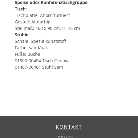
Speise oder Konferenztischgruppe
Tisch:
Tischplatte: Ahorn furniert
Gestell: Alufarbig
Stellmaß: 160 x 90 cm, H: 76 cm
Stühle:
Schale: Spezialkunststoff
Farbe: sand/oak
Füße: Buche
01800-00494 Tisch Genova
01407-00461 Stuhl Sam
KONTAKT