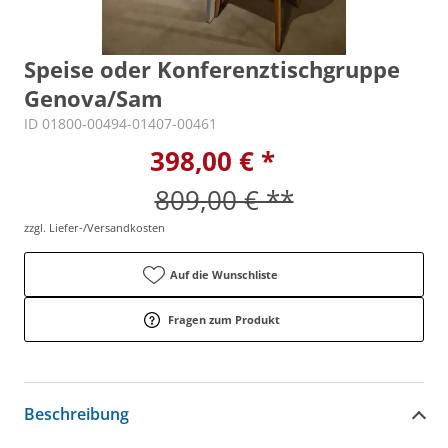
Speise oder Konferenztischgruppe
Genova/Sam
ID 01800-00494-01407-00461
398,00 € *
809,00 € **
zzgl. Liefer-/Versandkosten
Auf die Wunschliste
Fragen zum Produkt
Beschreibung