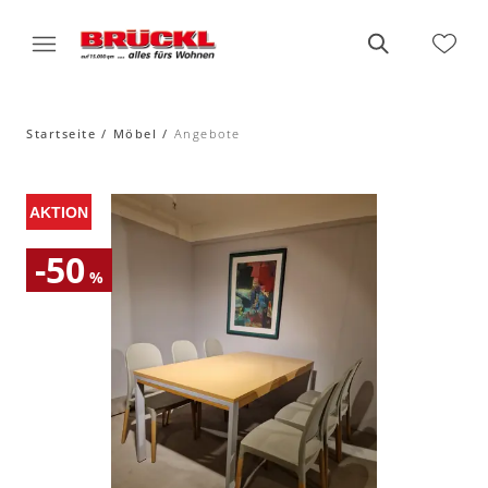
Startseite
Möbel
Angebote
-50
%