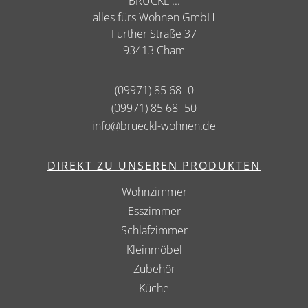
BRÜCKL ...
alles fürs Wohnen GmbH
Further Straße 37
93413 Cham
(09971) 85 68 -0
(09971) 85 68 -50
info@brueckl-wohnen.de
DIREKT ZU UNSEREN PRODUKTEN
Wohnzimmer
Esszimmer
Schlafzimmer
Kleinmöbel
Zubehör
Küche