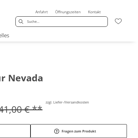
Anfahrt
Öffnungszeiten
Kontakt
lles
ur Nevada
zzgl. Liefer-/Versandkosten
41,00 € **
Fragen zum Produkt