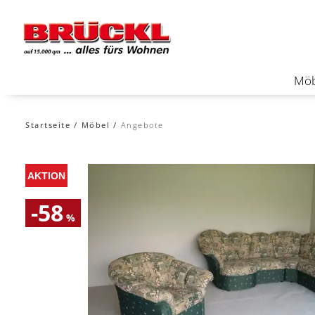
Möb
Startseite
Möbel
Angebote
-58
%