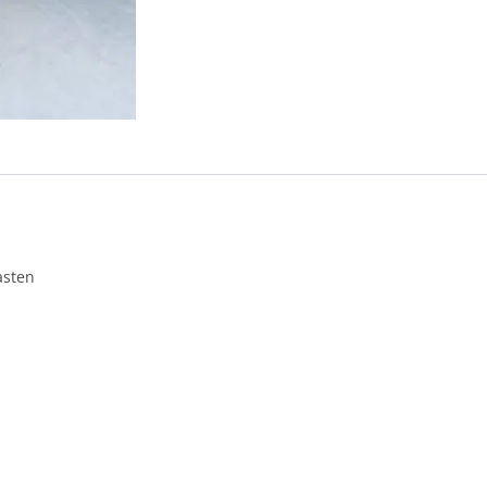
asten