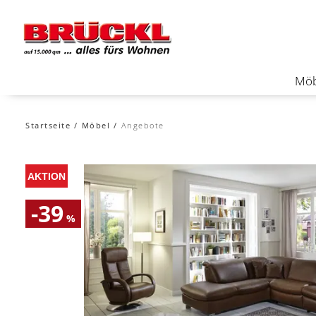
Möb
Startseite
Möbel
Angebote
-39
%