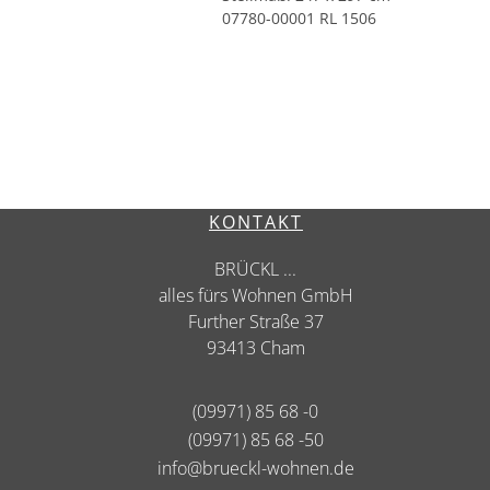
07780-00001 RL 1506
KONTAKT
BRÜCKL ...
alles fürs Wohnen GmbH
Further Straße 37
93413 Cham
(09971) 85 68 -0
(09971) 85 68 -50
info@brueckl-wohnen.de