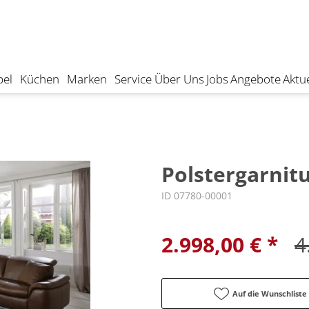
el
Küchen
Marken
Service
Über Uns
Jobs
Angebote
Aktue
Polstergarnit
ID 07780-00001
2.998,00 € *
4
Auf die Wunschliste