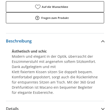
Auf die Wunschliste
Fragen zum Produkt
Beschreibung
Ästhetisch und schic
Modern und elegant in der Optik, überrascht der
Esszimmerstuhl mit angenehm softem Sitzkomfort.
Dank aufgelegtem und mit
Klett fixiertem Kissen sitzen Sie doppelt bequem.
Komfortabel gepolstert, sorgt auch die Rückenlehne
für entspanntes Sitzen am Tisch. Mit der 360 Grad
Drehfunktion ist Macano ein bequemer Begleiter
für elegante Essbereiche.
Details