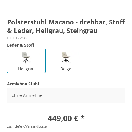
Polsterstuhl Macano - drehbar, Stoff
& Leder, Hellgrau, Steingrau
ID 102258
Leder & Stoff
Hellgrau
Beige
Armlehne Stuhl
ohne Armlehne
449,00 € *
zzgl. Liefer-/Versandkosten