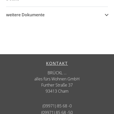
weitere Dokumente
KONTAKT
BRÜCKL ...
alles fürs Wohnen GmbH
Further Straße 37
93413 Cham
(09971) 85 68 -0
(09971) 85 68 -50