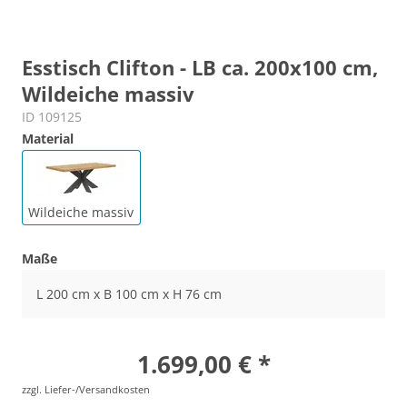
Esstisch Clifton - LB ca. 200x100 cm,
Wildeiche massiv
ID 109125
Material
Wildeiche massiv
Maße
L 200 cm x B 100 cm x H 76 cm
1.699,00 € *
zzgl. Liefer-/Versandkosten