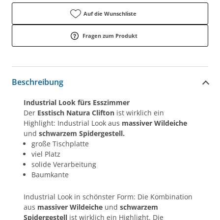
Auf die Wunschliste
Fragen zum Produkt
Beschreibung
Industrial Look fürs Esszimmer
Der
Esstisch Natura Clifton
ist wirklich ein
Highlight: Industrial Look aus
massiver Wildeiche
und
schwarzem Spidergestell.
große Tischplatte
viel Platz
solide Verarbeitung
Baumkante
Industrial Look in schönster Form: Die Kombination
aus
massiver Wildeiche
und
schwarzem
Spidergestell
ist wirklich ein Highlight. Die