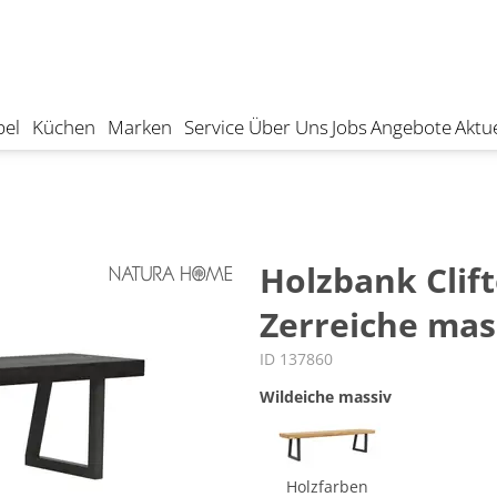
el
Küchen
Marken
Service
Über Uns
Jobs
Angebote
Aktue
Holzbank Clift
Zerreiche mas
ID 137860
Wildeiche massiv
Holzfarben