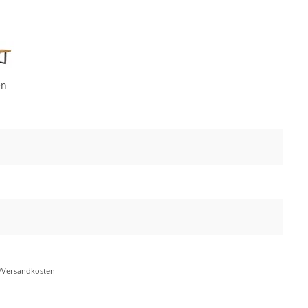
en
r-/Versandkosten