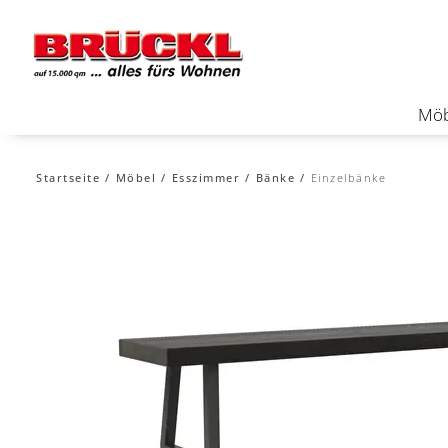
Möb
Startseite
Möbel
Esszimmer
Bänke
Einzelbänke