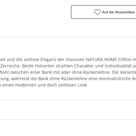
Auf die Wunschliste
eit und die zeitlose Eleganz der massiven NATURA HOME Clifton Ho
 Zerreiche. Beide Holzarten strahlen Charakter und Individualität 
 Wahl zwischen einer Bank mit oder ohne Rückenlehne. Die Variant
zung, während die Bank ohne Rückenlehne eine minimalistische Äst
k einen modernen und doch zeitlosen Look.