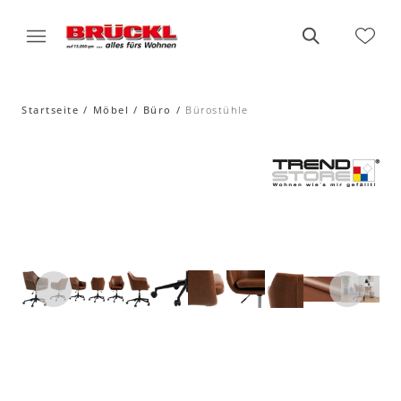
Startseite
Möbel
Büro
Bürostühle