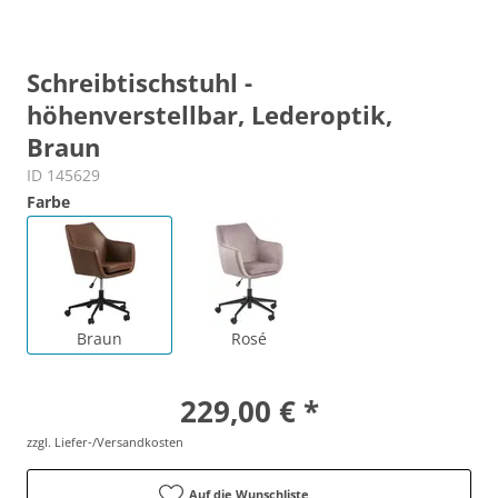
Schreibtischstuhl -
höhenverstellbar, Lederoptik,
Braun
ID 145629
Farbe
Braun
Rosé
229,00 € *
zzgl. Liefer-/Versandkosten
Auf die Wunschliste