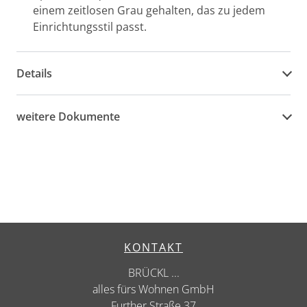
einem zeitlosen Grau gehalten, das zu jedem
Einrichtungsstil passt.
Details
weitere Dokumente
KONTAKT
BRÜCKL ...
alles fürs Wohnen GmbH
Further Straße 37