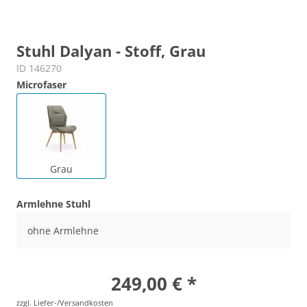
Stuhl Dalyan - Stoff, Grau
ID 146270
Microfaser
Grau
Armlehne Stuhl
ohne Armlehne
249,00 € *
zzgl. Liefer-/Versandkosten