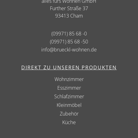
alles fürs Wohnen GmbH
Further Straße 37
93413 Cham
(09971) 85 68 -0
(09971) 85 68 -50
info@brueckl-wohnen.de
DIREKT ZU UNSEREN PRODUKTEN
Wohnzimmer
Esszimmer
Schlafzimmer
Kleinmöbel
Zubehör
Küche