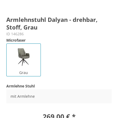
Armlehnstuhl Dalyan - drehbar,
Stoff, Grau
ID 146286
Microfaser
Grau
Armlehne Stuhl
mit Armlehne
269,00 € *