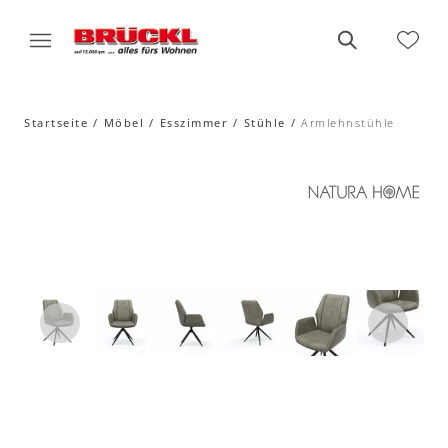
Startseite
Möbel
Esszimmer
Stühle
Armlehnstühle