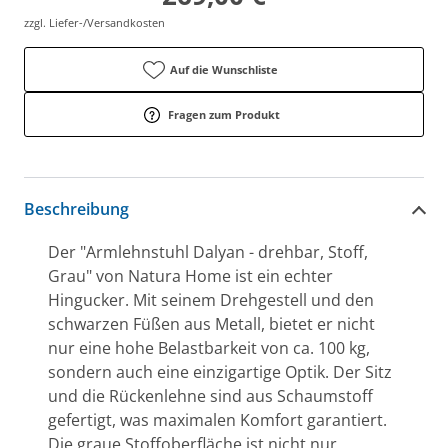
zzgl. Liefer-/Versandkosten
Auf die Wunschliste
Fragen zum Produkt
Beschreibung
Der "Armlehnstuhl Dalyan - drehbar, Stoff,
Grau" von Natura Home ist ein echter
Hingucker. Mit seinem Drehgestell und den
schwarzen Füßen aus Metall, bietet er nicht
nur eine hohe Belastbarkeit von ca. 100 kg,
sondern auch eine einzigartige Optik. Der Sitz
und die Rückenlehne sind aus Schaumstoff
gefertigt, was maximalen Komfort garantiert.
Die graue Stoffoberfläche ist nicht nur