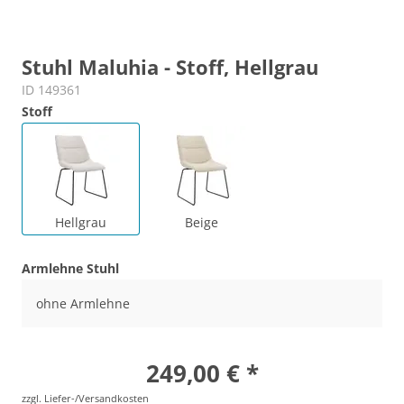
Stuhl Maluhia - Stoff, Hellgrau
ID 149361
Stoff
Hellgrau
Beige
Armlehne Stuhl
ohne Armlehne
249,00 € *
zzgl. Liefer-/Versandkosten