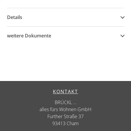
Details
weitere Dokumente
KONTAKT
BRÜCKL ...
alles fürs Wohnen GmbH
Further Straße 37
93413 Cham