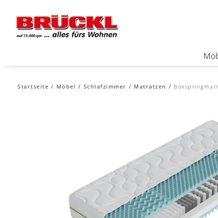
Möb
Startseite
Möbel
Schlafzimmer
Matratzen
Boxspringmat