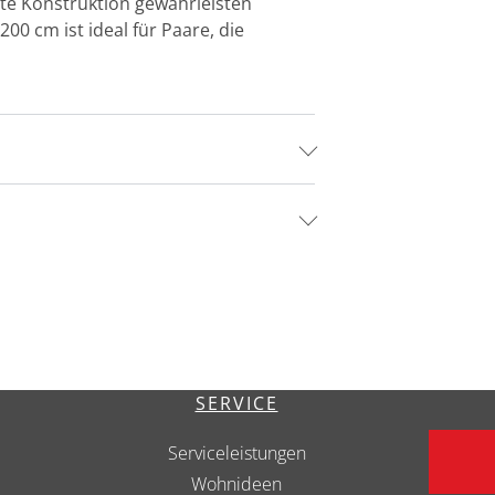
te Konstruktion gewährleisten
0 cm ist ideal für Paare, die
SERVICE
Serviceleistungen
Wohnideen