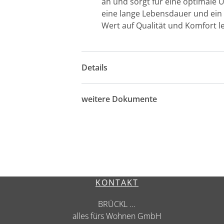
an und sorgt für eine optimale 
eine lange Lebensdauer und ein 
Wert auf Qualität und Komfort l
Details
weitere Dokumente
KONTAKT
BRÜCKL ...
alles fürs Wohnen GmbH