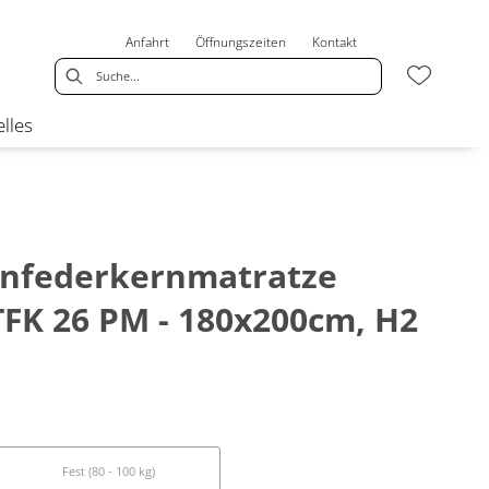
Anfahrt
Öffnungszeiten
Kontakt
lles
nfederkernmatratze
TFK 26 PM - 180x200cm, H2
Fest (80 - 100 kg)