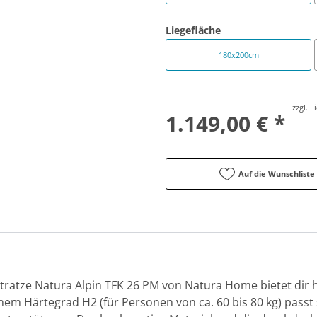
Liegefläche
180x200cm
zzgl. 
1.149,00 € *
Auf die Wunschliste
atze Natura Alpin TFK 26 PM von Natura Home bietet dir h
nem Härtegrad H2 (für Personen von ca. 60 bis 80 kg) passt 