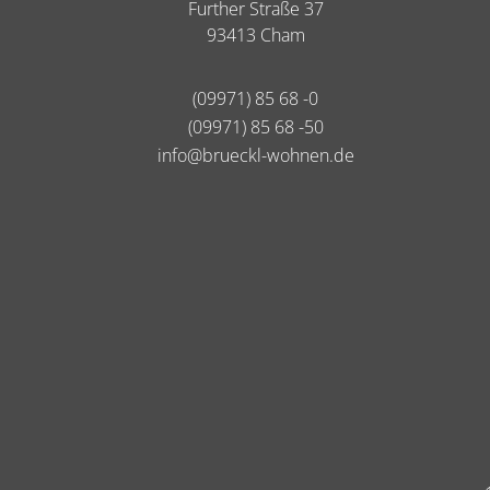
Further Straße 37
93413 Cham
(09971) 85 68 -0
(09971) 85 68 -50
info@brueckl-wohnen.de