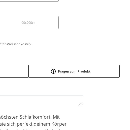
90x200cm
Liefer-/Versandkosten
Fragen zum Produkt
öchsten Schlafkomfort. Mit
sie sich perfekt deinem Körper