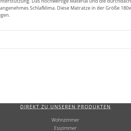
Unterstützung. Das hochwertige Material und die durchdach
angenehmes Schlafklima. Diese Matratze in der Größe 180x20
egen.
DIREKT ZU UNSEREN PRODUKTEN
Wohnzimmer
Esszimmer