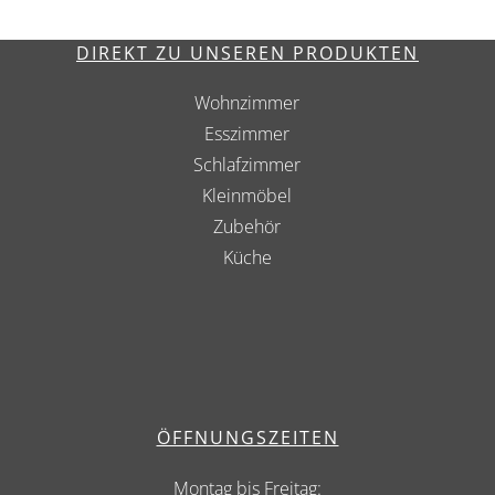
DIREKT ZU UNSEREN PRODUKTEN
Wohnzimmer
Esszimmer
Schlafzimmer
Kleinmöbel
Zubehör
Küche
ÖFFNUNGSZEITEN
Montag bis Freitag: