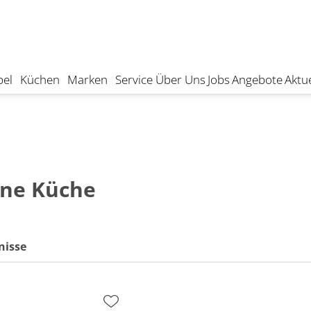
el
Küchen
Marken
Service
Über Uns
Jobs
Angebote
Aktue
ne Küche
nisse