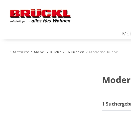
Möb
Startseite
Möbel
Küche
U-Küchen
Moderne Küche
Moder
1 Suchergeb