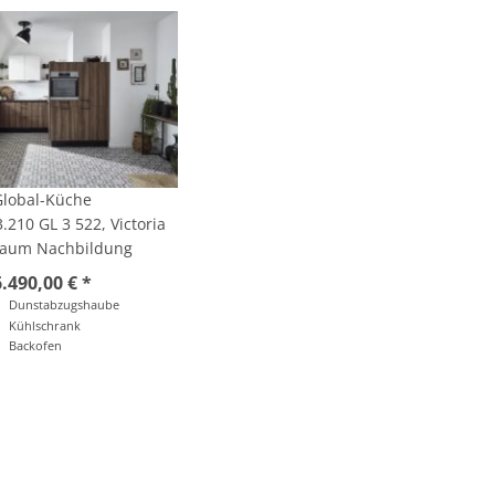
Global-Küche
.210 GL 3 522, Victoria
aum Nachbildung
6.490,00 € *
Dunstabzugshaube
Kühlschrank
Backofen