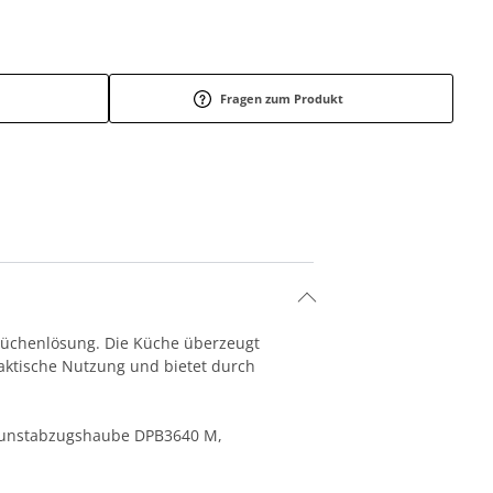
Fragen zum Produkt
 Küchenlösung. Die Küche überzeugt
aktische Nutzung und bietet durch
 Dunstabzugshaube DPB3640 M,