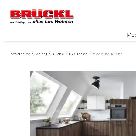
Möb
Startseite
Möbel
Küche
U-Küchen
Moderne Küche