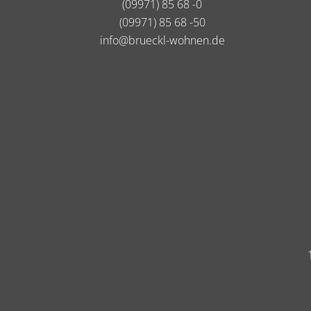
(09971) 85 68 -0
(09971) 85 68 -50
info@brueckl-wohnen.de