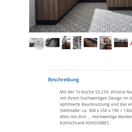
Beschreibung
Mit der "U-Küche 53.210, Victoria 
mit ihrem hochwertigen Design im e
optimierte Raumnutzung und das ele
Stellmaße: ca. 308 x 250 x 190 + 13
Alles mit drin ... Hochwertige Ma
Kühlschrank NSK5O88ES