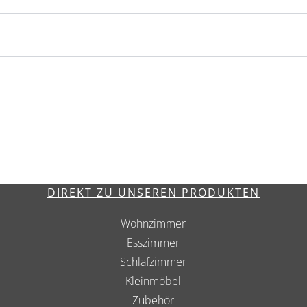
DIREKT ZU UNSEREN PRODUKTEN
Wohnzimmer
Esszimmer
Schlafzimmer
Kleinmöbel
Zubehör