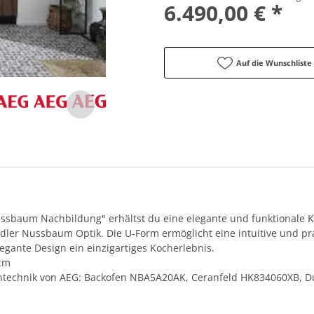
6.490,00 € *
Auf die Wunschliste
Nussbaum Nachbildung" erhältst du eine elegante und funktionale
dler Nussbaum Optik. Die U-Form ermöglicht eine intuitive und pr
gante Design ein einzigartiges Kocherlebnis.
0cm
rkentechnik von AEG: Backofen NBA5A20AK, Ceranfeld HK834060XB,