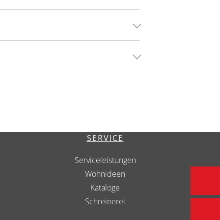
SERVICE
Serviceleistungen
Wohnideen
Kataloge
Schreinerei